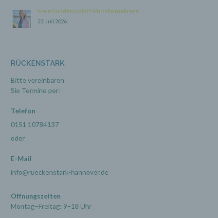
Mein Kundenavatar? Ich habe mehrere.
23. Juli 2026
h) Auftragsverarbeiter
Auftragsverarbeiter ist eine natürliche oder
juristische Person, Behörde, Einrichtung oder
RÜCKENSTARK
andere Stelle, die personenbezogene Daten im
Auftrag des Verantwortlichen verarbeitet.
Bitte vereinbaren
Sie Termine per:
i) Empfänger
Telefon
0151 10784137
Empfänger ist eine natürliche oder juristische
Person, Behörde, Einrichtung oder andere
oder
Stelle, der personenbezogene Daten offengelegt
werden, unabhängig davon, ob es sich bei ihr
um einen Dritten handelt oder nicht. Behörden,
E-Mail
die im Rahmen eines bestimmten
info@rueckenstark-hannover.de
Untersuchungsauftrags nach dem Unionsrecht
oder dem Recht der Mitgliedstaaten
möglicherweise personenbezogene Daten
Öffnungszeiten
erhalten, gelten jedoch nicht als Empfänger.
Montag–Freitag: 9–18 Uhr