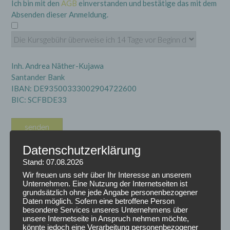
Ich bin mit den
AGB
einverstanden und bestätige das mit dem
Absenden dieser Anmeldung.
Inh. Andrea Näther-Kujawa
Santander Bank
IBAN: DE93500333002904722600
BIC: SCFBDE33
Datenschutzerklärung
Stand: 07.08.2026
Wir freuen uns sehr über Ihr Interesse an unserem
Unternehmen. Eine Nutzung der Internetseiten ist
grundsätzlich ohne jede Angabe personenbezogener
Daten möglich. Sofern eine betroffene Person
besondere Services unseres Unternehmens über
ARCHIV
unsere Internetseite in Anspruch nehmen möchte,
könnte jedoch eine Verarbeitung personenbezogener