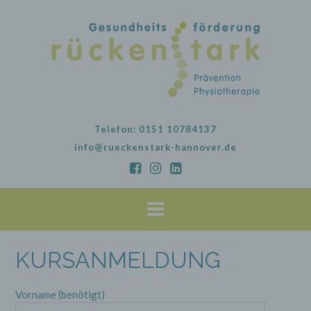
Skip
to
content
Telefon: 0151 10784137
info@rueckenstark-hannover.de
KURSANMELDUNG
Vorname (benötigt)