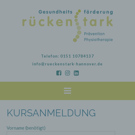
Skip
to
content
Telefon: 0151 10784137
info@rueckenstark-hannover.de
KURSANMELDUNG
Vorname (benötigt)