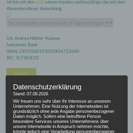
Ich bin mit den
AGB
einverstanden und bestätige das mit dem
Absenden dieser Anmeldung.
Inh. Andrea Näther-Kujawa
Santander Bank
IBAN: DE93500333002904722600
BIC: SCFBDE33
Datenschutzerklärung
Stand: 07.08.2026
Wir freuen uns sehr über Ihr Interesse an unserem
Unternehmen. Eine Nutzung der Internetseiten ist
grundsätzlich ohne jede Angabe personenbezogener
Daten möglich. Sofern eine betroffene Person
besondere Services unseres Unternehmens über
ARCHIV
unsere Internetseite in Anspruch nehmen möchte,
könnte jedoch eine Verarbeitung personenbezogener