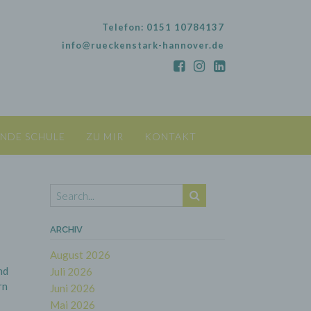
Telefon: 0151 10784137
info@rueckenstark-hannover.de
NDE SCHULE
ZU MIR
KONTAKT
ARCHIV
August 2026
nd
Juli 2026
rn
Juni 2026
Mai 2026