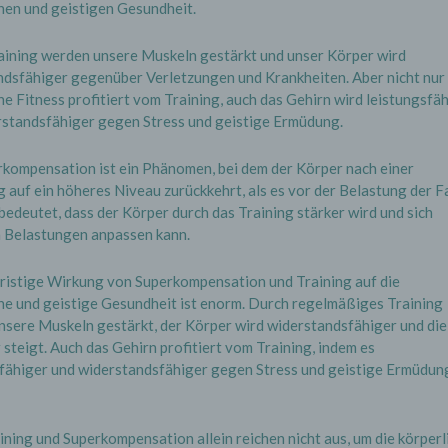
hen und geistigen Gesundheit.
aining werden unsere Muskeln gestärkt und unser Körper wird
dsfähiger gegenüber Verletzungen und Krankheiten. Aber nicht nur 
he Fitness profitiert vom Training, auch das Gehirn wird leistungsfä
rstandsfähiger gegen Stress und geistige Ermüdung.
kompensation ist ein Phänomen, bei dem der Körper nach einer
 auf ein höheres Niveau zurückkehrt, als es vor der Belastung der Fa
bedeutet, dass der Körper durch das Training stärker wird und sich
n Belastungen anpassen kann.
ristige Wirkung von Superkompensation und Training auf die
he und geistige Gesundheit ist enorm. Durch regelmäßiges Training
sere Muskeln gestärkt, der Körper wird widerstandsfähiger und die
steigt. Auch das Gehirn profitiert vom Training, indem es
sfähiger und widerstandsfähiger gegen Stress und geistige Ermüdun
ning und Superkompensation allein reichen nicht aus, um die körperl