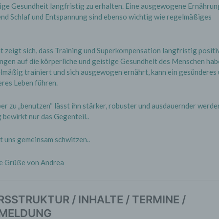
ige Gesundheit langfristig zu erhalten. Eine ausgewogene Ernährun
end Schlaf und Entspannung sind ebenso wichtig wie regelmäßiges
 zeigt sich, dass Training und Superkompensation langfristig positi
ngen auf die körperliche und geistige Gesundheit des Menschen hab
mäßig trainiert und sich ausgewogen ernährt, kann ein gesünderes
eres Leben führen.
r zu „benutzen“ lässt ihn stärker, robuster und ausdauernder werden
bewirkt nur das Gegenteil..
st uns gemeinsam schwitzen..
he Grüße von Andrea