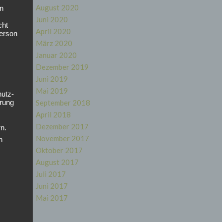
August 2020
en
Juni 2020
cht
April 2020
Person
März 2020
Januar 2020
Dezember 2019
Juni 2019
Mai 2019
hutz-
rung
September 2018
,
April 2018
Dezember 2017
n.
November 2017
n
Oktober 2017
August 2017
Juli 2017
Juni 2017
Mai 2017
ie