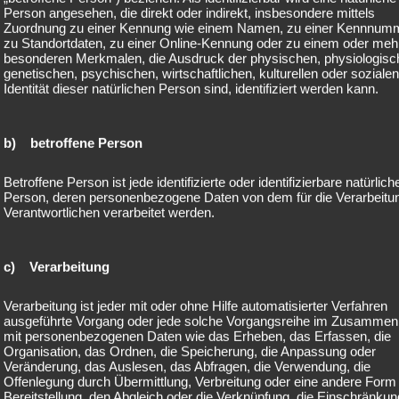
d Schwangerschaft haben ihren Körper verändert und es braucht Zei
Person angesehen, die direkt oder indirekt, insbesondere mittels
Zuordnung zu einer Kennung wie einem Namen, zu einer Kennnum
u erholen. Eine wichtige Rolle spielt dabei das Rückbildungstraining.
zu Standortdaten, zu einer Online-Kennung oder zu einem oder meh
besonderen Merkmalen, die Ausdruck der physischen, physiologisc
ildungstraining zielt darauf ab, die Muskulatur im Beckenboden un
genetischen, psychischen, wirtschaftlichen, kulturellen oder sozialen
Identität dieser natürlichen Person sind, identifiziert werden kann.
ich zu stärken und zu stabilisieren. Durch die Geburt und die Belas
der Schwangerschaft ist die Beckenbodenmuskulatur oft geschwächt
n zu Problemen wie Inkontinenz und Rückenschmerzen führen. Durch
b) betroffene Person
 Übungen wird die Muskulatur gestärkt und die Beschwerden können
 werden.
Betroffene Person ist jede identifizierte oder identifizierbare natürlich
Person, deren personenbezogene Daten von dem für die Verarbeitu
Verantwortlichen verarbeitet werden.
chtig, dass Frauen nach der Geburt ausreichend Zeit für die Erholung
ildungstraining einplanen. Meist beginnt das Training nach 6-8
enn der Körper ausreichend Zeit hatte, sich zu erholen. Das Traini
c) Verarbeitung
ter Anleitung einer qualifizierten Trainerin durchgeführt werden, um 
 Ausführung der Übungen zu gewährleisten.
Verarbeitung ist jeder mit oder ohne Hilfe automatisierter Verfahren
ausgeführte Vorgang oder jede solche Vorgangsreihe im Zusamme
m Rückbildungstraining sind auch eine ausgewogene Ernährung und
mit personenbezogenen Daten wie das Erheben, das Erfassen, die
Organisation, das Ordnen, die Speicherung, die Anpassung oder
end Bewegung wichtig für die Gesundheit nach der Geburt. Der Körp
Veränderung, das Auslesen, das Abfragen, die Verwendung, die
eit, um sich zu erholen und neue Kräfte zu sammeln. Eine ausgewog
Offenlegung durch Übermittlung, Verbreitung oder eine andere Form
 liefert wichtige Nährstoffe und Energie für den Körper. Leichte
Bereitstellung, den Abgleich oder die Verknüpfung, die Einschränkun