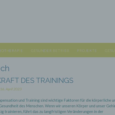
IOTHERAPIE
GESUNDER BETRIEB
PROJEKTE
GESU
ach
KRAFT DES TRAININGS
16. April 2023
ensation und Training sind wichtige Faktoren für die körperliche u
 Gesundheit des Menschen. Wenn wir unseren Körper und unser Gehi
g trainieren, führt das zu langfristigen Veränderungen in der