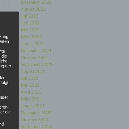
Dezember 2022
August 2022
Juli 2022
Juni 2022
Mai 2022
tzung
März 2022
Daten
Januar 2022
Dezember 2021
nte
 die
Oktober 2021
lche
September 2021
ung der
August 2021
der
Juli 2021
folgt
Mai 2021
April 2021
nser
März 2021
Januar 2021
eren.
er die
Dezember 2020
Oktober 2020
nd
September 2020