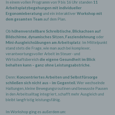
In einem vollen Programm von 9 bis 16 Uhr standen
11
Arbeitsplatzbegehungen mit individueller
Ergonomieberatung
und ein interaktiver
Workshop mit
dem gesamten Team
auf dem Plan.
Ob
höhenverstellbare Schreibtische
,
Blickachsen auf
Bildschirme
,
dynamisches Sitzen
,
Fasziendehnung
oder
Mini-Ausgleichsübungen am Arbeitsplatz
: Im Mittelpunkt
stand stets die Frage, wie man auch bei komplexer,
verantwortungsvoller Arbeit im Steuer- und
Wirtschaftsbereich
die eigene Gesundheit im Blick
behalten kann – ganz ohne Leistungsabstriche
.
Denn:
Konzentriertes Arbeiten und Selbstfürsorge
schließen sich nicht aus – im Gegenteil.
Wer wechselnde
Haltungen, kleine Bewegungsroutinen und bewusste Pausen
in den Arbeitsalltag integriert, schafft mehr Ausgleich und
bleibt langfristig leistungsfähig.
Im Workshop ging es außerdem um: