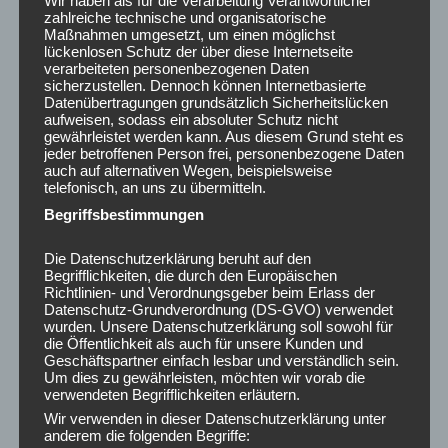
Wir haben als für die Verarbeitung Verantwortlicher
zahlreiche technische und organisatorische
Maßnahmen umgesetzt, um einen möglichst
lückenlosen Schutz der über diese Internetseite
verarbeiteten personenbezogenen Daten
sicherzustellen. Dennoch können Internetbasierte
Datenübertragungen grundsätzlich Sicherheitslücken
aufweisen, sodass ein absoluter Schutz nicht
gewährleistet werden kann. Aus diesem Grund steht es
jeder betroffenen Person frei, personenbezogene Daten
auch auf alternativen Wegen, beispielsweise
telefonisch, an uns zu übermitteln.
Begriffsbestimmungen
Die Datenschutzerklärung beruht auf den
Begrifflichkeiten, die durch den Europäischen
Richtlinien- und Verordnungsgeber beim Erlass der
Datenschutz-Grundverordnung (DS-GVO) verwendet
wurden. Unsere Datenschutzerklärung soll sowohl für
die Öffentlichkeit als auch für unsere Kunden und
Geschäftspartner einfach lesbar und verständlich sein.
Um dies zu gewährleisten, möchten wir vorab die
verwendeten Begrifflichkeiten erläutern.
Wir verwenden in dieser Datenschutzerklärung unter
anderem die folgenden Begriffe: