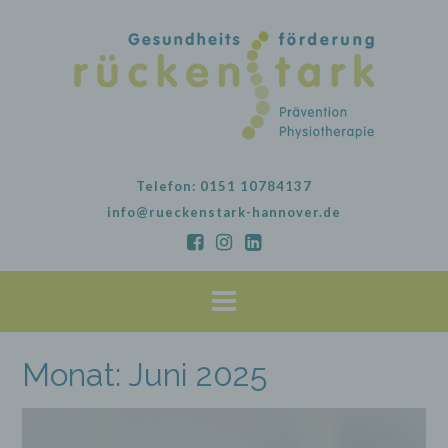
Skip
to
content
Telefon: 0151 10784137
info@rueckenstark-hannover.de
Monat:
Juni 2025