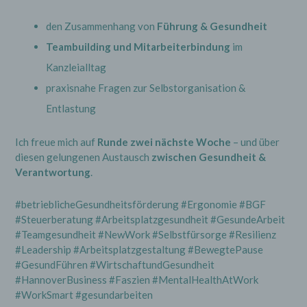
den Zusammenhang von
Führung & Gesundheit
Teambuilding und Mitarbeiterbindung
im
Kanzleialltag
praxisnahe Fragen zur Selbstorganisation &
Entlastung
Ich freue mich auf
Runde zwei nächste Woche
– und über
diesen gelungenen Austausch
zwischen Gesundheit &
Verantwortung
.
#betrieblicheGesundheitsförderung #Ergonomie #BGF
#Steuerberatung #Arbeitsplatzgesundheit #GesundeArbeit
#Teamgesundheit #NewWork #Selbstfürsorge #Resilienz
#Leadership #Arbeitsplatzgestaltung #BewegtePause
#GesundFühren #WirtschaftundGesundheit
#HannoverBusiness #Faszien #MentalHealthAtWork
#WorkSmart #gesundarbeiten