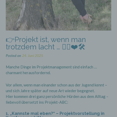
👉Projekt ist, wenn man
trotzdem lacht … 🤹‍♀️❤️🛠️
Posted on
24. Juni 2025
Manche Dinge im Projektmanagement sind einfach …
charmant herausfordernd.
Vor allem, wenn man einander schon aus der Jugend kennt –
und sich Jahre später auf neue Art wieder begegnet.
Hier kommen drei ganz persönliche Hürden aus dem Alltag –
liebevoll übersetzt ins Projekt-ABC:
1. „Kannste mal eben?“ – Projektvorstellung in