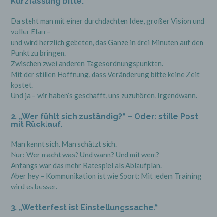
Kurzfassung bitte.
Da steht man mit einer durchdachten Idee, großer Vision und
voller Elan –
und wird herzlich gebeten, das Ganze in drei Minuten auf den
Punkt zu bringen.
Zwischen zwei anderen Tagesordnungspunkten.
Mit der stillen Hoffnung, dass Veränderung bitte keine Zeit
kostet.
Und ja – wir haben’s geschafft, uns zuzuhören. Irgendwann.
2. „Wer fühlt sich zuständig?“ – Oder: stille Post
mit Rücklauf.
Man kennt sich. Man schätzt sich.
Nur: Wer macht was? Und wann? Und mit wem?
Anfangs war das mehr Ratespiel als Ablaufplan.
Aber hey – Kommunikation ist wie Sport: Mit jedem Training
wird es besser.
3. „Wetterfest ist Einstellungssache.“