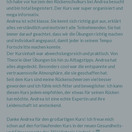
Ich habe vor kurzem den Rückenschulkurs bei Andrea besucht
und bin total begeistert. Der Kurs war super organisiert und
mega informativ.
Andrea ist echt klasse. Sie kennt sich richtig gut aus, erklärt
alles verständlich und motiviert alle Teilnehmenden. Sie hat
immer darauf geachtet, dass wir die Übungen richtig machen
und individuell angepasst, damit jeder in seinem Tempo
Fortschritte machen konnte.
Der Kursinhalt war abwechslungsreich und praktisch. Von
Theorie über Übungen bis hin zu Alltagstipps. Andrea hat
alles abgedeckt. Besonders cool war die entspannte und
vertrauensvolle Atmosphäre, die sie geschaffen hat.
Seit dem Kurs sind meine Rückenschmerzen viel besser
geworden und ich fühle mich fitter und beweglicher. Ich kann
diesen Kurs jedem empfehlen, der etwas für seinen Rücken
tun möchte. Andrea ist eine echte Expertin und ihre
Leidenschaft ist ansteckend.
Danke Andrea für den großartigen Kurs! Ich freue mich
schon auf den fortlaufenden Kurs in der neuen Gesundheits-