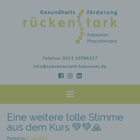
Skip
to
content
Telefon: 0151 10784137
info@rueckenstark-hannover.de
Eine weitere tolle Stimme
aus dem Kurs 💚💚🙏
Posted on
2. Juli 2024