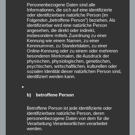
Juli 2026
Personenbezogene Daten sind alle
Juni 2026
Informationen, die sich auf eine identifizierte
Mai 2026
oder identifizierbare natürliche Person (im
Folgenden „betroffene Person") beziehen. Als
April 2026
identifizierbar wird eine natürliche Person
März 2026
angesehen, die direkt oder indirekt,
insbesondere mittels Zuordnung zu einer
Februar 2026
Kennung wie einem Namen, zu einer
Januar 2026
Kennnummer, zu Standortdaten, zu einer
Online-Kennung oder zu einem oder mehreren
Dezember 2025
besonderen Merkmalen, die Ausdruck der
November 2025
physischen, physiologischen, genetischen,
Oktober 2025
psychischen, wirtschaftlichen, kulturellen oder
sozialen Identität dieser natürlichen Person sind,
September 2025
identifiziert werden kann.
August 2025
Juli 2025
Juni 2025
b) betroffene Person
Mai 2025
Betroffene Person ist jede identifizierte oder
April 2025
identifizierbare natürliche Person, deren
März 2025
personenbezogene Daten von dem für die
Februar 2025
Verarbeitung Verantwortlichen verarbeitet
werden.
Januar 2025