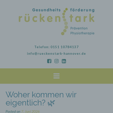
Skip
to
content
Telefon: 0151 10784137
info@rueckenstark-hannover.de
Woher kommen wir
eigentlich? 🌿
Posted on
7. Juni 2026