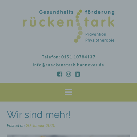
Skip
to
content
Telefon: 0151 10784137
info@rueckenstark-hannover.de
Wir sind mehr!
Posted on
20. Januar 2020