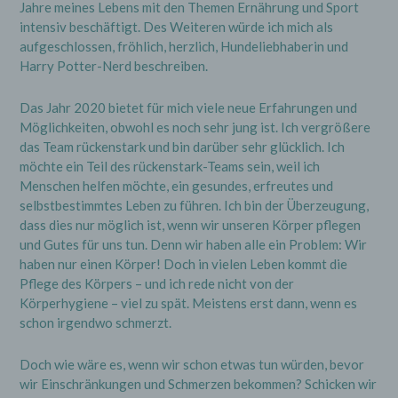
Jahre meines Lebens mit den Themen Ernährung und Sport
intensiv beschäftigt. Des Weiteren würde ich mich als
aufgeschlossen, fröhlich, herzlich, Hundeliebhaberin und
Harry Potter-Nerd beschreiben.
Das Jahr 2020 bietet für mich viele neue Erfahrungen und
Möglichkeiten, obwohl es noch sehr jung ist. Ich vergrößere
das Team rückenstark und bin darüber sehr glücklich. Ich
möchte ein Teil des rückenstark-Teams sein, weil ich
Menschen helfen möchte, ein gesundes, erfreutes und
selbstbestimmtes Leben zu führen. Ich bin der Überzeugung,
dass dies nur möglich ist, wenn wir unseren Körper pflegen
und Gutes für uns tun. Denn wir haben alle ein Problem: Wir
haben nur einen Körper! Doch in vielen Leben kommt die
Pflege des Körpers – und ich rede nicht von der
Körperhygiene – viel zu spät. Meistens erst dann, wenn es
schon irgendwo schmerzt.
Doch wie wäre es, wenn wir schon etwas tun würden, bevor
wir Einschränkungen und Schmerzen bekommen? Schicken wir