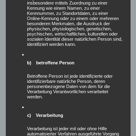
Juni 2025
insbesondere mittels Zuordnung zu einer
Kennung wie einem Namen, zu einer
Mai 2025
Kennnummer, zu Standortdaten, zu einer
April 2025
Online-Kennung oder zu einem oder mehreren
März 2025
besonderen Merkmalen, die Ausdruck der
physischen, physiologischen, genetischen,
Februar 2025
psychischen, wirtschaftlichen, kulturellen oder
Januar 2025
sozialen Identität dieser natürlichen Person sind,
identifiziert werden kann.
Dezember 2024
November 2024
Oktober 2024
b) betroffene Person
September 2024
August 2024
Betroffene Person ist jede identifizierte oder
Juli 2024
identifizierbare natürliche Person, deren
personenbezogene Daten von dem für die
Juni 2024
Verarbeitung Verantwortlichen verarbeitet
Mai 2024
werden.
April 2024
März 2024
c) Verarbeitung
Februar 2024
Januar 2024
Verarbeitung ist jeder mit oder ohne Hilfe
Dezember 2023
automatisierter Verfahren ausgeführte Vorgang