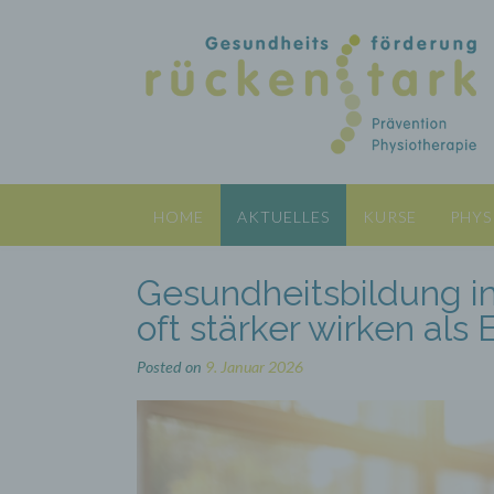
Skip
to
content
HOME
AKTUELLES
KURSE
PHYS
Gesundheitsbildung 
oft stärker wirken als
Posted on
9. Januar 2026