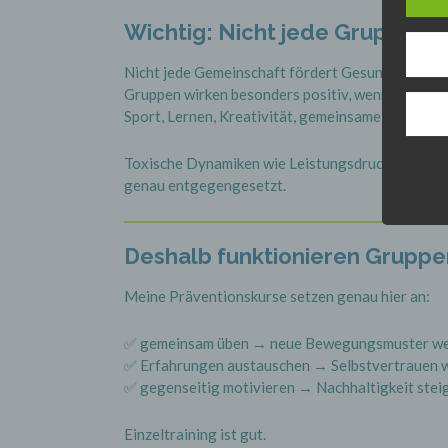
Wichtig: Nicht jede Gruppe is
Nicht jede Gemeinschaft fördert Gesundheit.
Gruppen wirken besonders positiv, wenn sie sinns
Sport, Lernen, Kreativität, gemeinsame Entwicklu
Toxische Dynamiken wie Leistungsdruck, Isolatio
genau entgegengesetzt.
Deshalb funktionieren Gruppe
Meine Präventionskurse setzen genau hier an:
✅ gemeinsam üben → neue Bewegungsmuster we
✅ Erfahrungen austauschen → Selbstvertrauen 
✅ gegenseitig motivieren → Nachhaltigkeit stei
Einzeltraining ist gut.