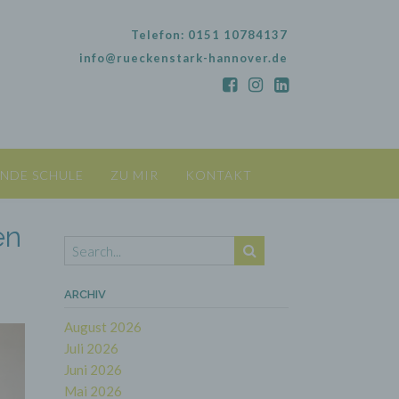
Telefon: 0151 10784137
info@rueckenstark-hannover.de
NDE SCHULE
ZU MIR
KONTAKT
en
ARCHIV
August 2026
Juli 2026
Juni 2026
Mai 2026