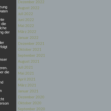
Dezember 2022
tzung
August 2022
Daten
Juli 2022
as
Juni 2022
nte
 die
Mai 2022
lche
März 2022
ung der
Januar 2022
der
Dezember 2021
folgt
Oktober 2021
September 2021
nser
August 2021
iese
Juli 2021
eren.
er die
Mai 2021
April 2021
nd
März 2021
en
Januar 2021
Dezember 2020
cht
Oktober 2020
Person
September 2020