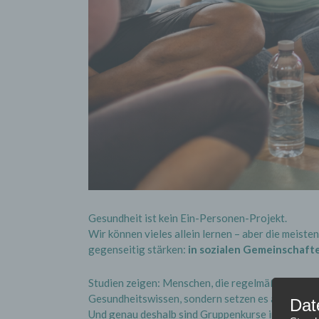
Gesundheit ist kein Ein-Personen-Projekt.
Wir können vieles allein lernen – aber die meis
gegenseitig stärken:
in sozialen Gemeinschaft
Studien zeigen: Menschen, die regelmäßig Teil ei
Gesundheitswissen, sondern setzen es auch deutl
Dat
Und genau deshalb sind Gruppenkurse im Bereich 