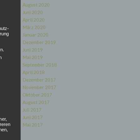
August 2020
rt
Juni 2020
April 2020
März 2020
hutz-
rung
Januar 2020
Dezember 2019
Juni 2019
n.
Mai 2019
n
September 2018
April 2018
Dezember 2017
November 2017
det:
Oktober 2017
August 2017
Juli 2017
Juni 2017
mer,
reren
Mai 2017
hen,