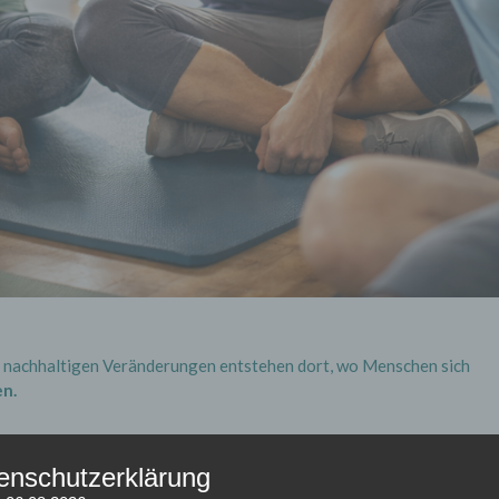
ten nachhaltigen Veränderungen entstehen dort, wo Menschen sich
en.
ner sinnstiftenden Gruppe sind, entwickeln nicht nur mehr
ich häufiger um.
enschutzerklärung
Prävention so wirkungsvoll.