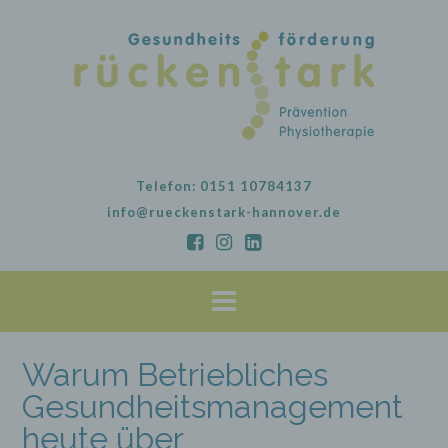
Skip
to
content
Telefon: 0151 10784137
info@rueckenstark-hannover.de
Warum Betriebliches
Gesundheitsmanagement
heute über