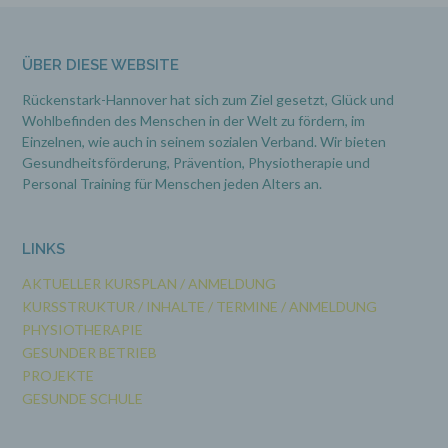
g) Verantwortlicher oder für die
Verarbeitung Verantwortlicher
ÜBER DIESE WEBSITE
Verantwortlicher oder für die Verarbeitung
Verantwortlicher ist die natürliche oder
Rückenstark-Hannover hat sich zum Ziel gesetzt, Glück und
juristische Person, Behörde, Einrichtung oder
andere Stelle, die allein oder gemeinsam mit
Wohlbefinden des Menschen in der Welt zu fördern, im
anderen über die Zwecke und Mittel der
Einzelnen, wie auch in seinem sozialen Verband. Wir bieten
Verarbeitung von personenbezogenen Daten
Gesundheitsförderung, Prävention,
Physiotherapie und
entscheidet. Sind die Zwecke und Mittel dieser
Personal Training für Menschen jeden Alters an.
Verarbeitung durch das Unionsrecht oder das
Recht der Mitgliedstaaten vorgegeben, so kann
der Verantwortliche beziehungsweise können
die bestimmten Kriterien seiner Benennung
LINKS
nach dem Unionsrecht oder dem Recht der
Mitgliedstaaten vorgesehen werden.
AKTUELLER KURSPLAN / ANMELDUNG
KURSSTRUKTUR / INHALTE / TERMINE / ANMELDUNG
PHYSIOTHERAPIE
h) Auftragsverarbeiter
GESUNDER BETRIEB
PROJEKTE
Auftragsverarbeiter ist eine natürliche oder
juristische Person, Behörde, Einrichtung oder
GESUNDE SCHULE
andere Stelle, die personenbezogene Daten im
Auftrag des Verantwortlichen verarbeitet.