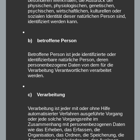
physischen, physiologischen, genetischen,
August 2024
psychischen, wirtschaftlichen, kulturellen oder
Juli 2024
sozialen Identität dieser natürlichen Person sind,
identifiziert werden kann.
Juni 2024
Mai 2024
April 2024
b) betroffene Person
März 2024
Februar 2024
Betroffene Person ist jede identifizierte oder
Januar 2024
identifizierbare natürliche Person, deren
personenbezogene Daten von dem für die
Dezember 2023
Verarbeitung Verantwortlichen verarbeitet
November 2023
werden.
Oktober 2023
August 2023
c) Verarbeitung
Juni 2023
Mai 2023
Verarbeitung ist jeder mit oder ohne Hilfe
April 2023
automatisierter Verfahren ausgeführte Vorgang
oder jede solche Vorgangsreihe im
Februar 2023
Zusammenhang mit personenbezogenen Daten
Januar 2023
wie das Erheben, das Erfassen, die
Dezember 2022
Organisation, das Ordnen, die Speicherung, die
Anpassung oder Veränderung, das Auslesen,