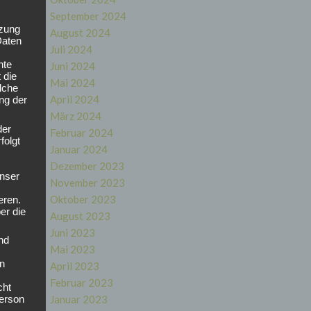
und
September 2024
tzung
August 2024
Daten
Juli 2024
nte
Juni 2024
 die
Mai 2024
i
lche
April 2024
ung der
wir
März 2024
der
Februar 2024
g
folgt
r
Januar 2024
Dezember 2023
nser
November 2023
:
Oktober 2023
eren.
er die
August 2023
0_S
Juni 2023
nd
Mai 2023
en
April 2023
tatt
Februar 2023
cht
Januar 2023
Person