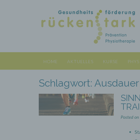
Skip
to
content
HOME
AKTUELLES
KURSE
PHYS
Schlagwort:
Ausdauer
SIN
TRAI
Posted on
St