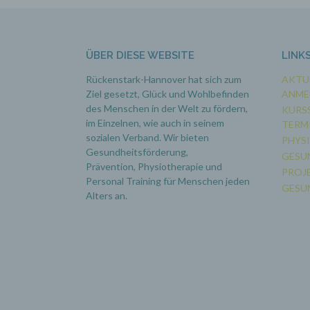
ÜBER DIESE WEBSITE
LINK
Rückenstark-Hannover hat sich zum
AKTUE
Ziel gesetzt, Glück und Wohlbefinden
ANME
des Menschen in der Welt zu fördern,
KURSS
im Einzelnen, wie auch in seinem
TERM
sozialen Verband. Wir bieten
PHYS
Gesundheitsförderung,
GESU
Prävention,
Physiotherapie und
PROJ
Personal Training für Menschen jeden
GESU
Alters an.