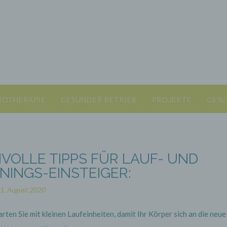
IOTHERAPIE
GESUNDER BETRIEB
PROJEKTE
GESU
NVOLLE TIPPS FÜR LAUF- UND
NINGS-EINSTEIGER:
1. August 2020
arten Sie mit kleinen Laufeinheiten, damit Ihr Körper sich an die neue