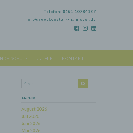
Telefon: 0151 10784137
info@rueckenstark-hannover.de
NDE SCHULE
ZU MIR
KONTAKT
ARCHIV
August 2026
Juli 2026
Juni 2026
Mai 2026