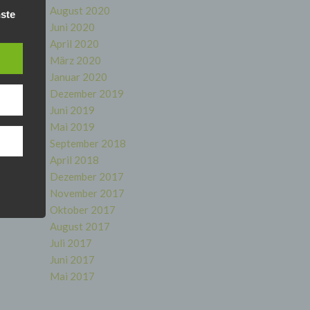
August 2020
ste
Juni 2020
April 2020
März 2020
Januar 2020
e
Dezember 2019
ng
Juni 2019
Mai 2019
September 2018
April 2018
Dezember 2017
nhang
November 2017
Oktober 2017
August 2017
 der
Juli 2017
g, das
Juni 2017
Mai 2017