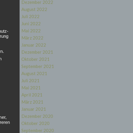
Dezember 2022
August 2022
Juli 2022
Juni 2022
Mai 2022
hutz-
rung
März 2022
Januar 2022
n.
Dezember 2021
n
d
Oktober 2021
September 2021
August 2021
Juli 2021
il
Mai 2021
April 2021
März 2021
Januar 2021
Dezember 2020
mer,
reren
Oktober 2020
hen,
September 2020