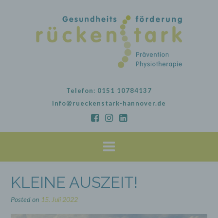
Skip
to
content
Telefon: 0151 10784137
info@rueckenstark-hannover.de
KLEINE AUSZEIT!
Posted on
15. Juli 2022