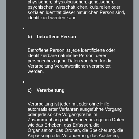
physischen, physiologischen, genetischen,
Juli 2024
psychischen, wirtschaftlichen, kulturellen oder
sozialen Identität dieser natürlichen Person sind,
Juni 2024
identifiziert werden kann.
Mai 2024
April 2024
März 2024
b) betroffene Person
Februar 2024
Betroffene Person ist jede identifizierte oder
Januar 2024
identifizierbare natürliche Person, deren
Dezember 2023
personenbezogene Daten von dem für die
November 2023
Verarbeitung Verantwortlichen verarbeitet
werden.
Oktober 2023
August 2023
Juni 2023
c) Verarbeitung
Mai 2023
April 2023
Verarbeitung ist jeder mit oder ohne Hilfe
automatisierter Verfahren ausgeführte Vorgang
Februar 2023
oder jede solche Vorgangsreihe im
Januar 2023
Zusammenhang mit personenbezogenen Daten
wie das Erheben, das Erfassen, die
Dezember 2022
Organisation, das Ordnen, die Speicherung, die
August 2022
Anpassung oder Veränderung, das Auslesen,