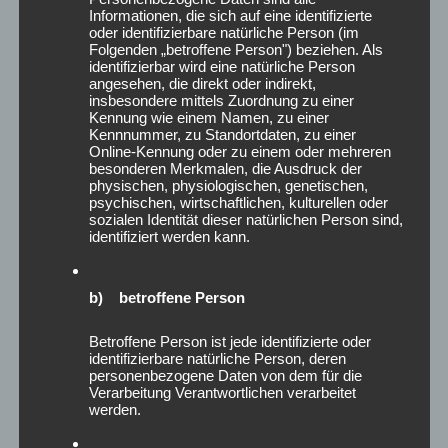
April 2023
Informationen, die sich auf eine identifizierte
Februar 2023
oder identifizierbare natürliche Person (im
Folgenden „betroffene Person") beziehen. Als
Januar 2023
identifizierbar wird eine natürliche Person
Dezember 2022
angesehen, die direkt oder indirekt,
insbesondere mittels Zuordnung zu einer
August 2022
Kennung wie einem Namen, zu einer
Juli 2022
Kennnummer, zu Standortdaten, zu einer
Online-Kennung oder zu einem oder mehreren
Juni 2022
besonderen Merkmalen, die Ausdruck der
Mai 2022
physischen, physiologischen, genetischen,
März 2022
psychischen, wirtschaftlichen, kulturellen oder
sozialen Identität dieser natürlichen Person sind,
Januar 2022
identifiziert werden kann.
Dezember 2021
Oktober 2021
September 2021
b) betroffene Person
August 2021
Betroffene Person ist jede identifizierte oder
Juli 2021
identifizierbare natürliche Person, deren
Mai 2021
personenbezogene Daten von dem für die
April 2021
Verarbeitung Verantwortlichen verarbeitet
werden.
März 2021
Januar 2021