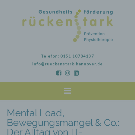
Skip
to
content
Telefon: 0151 10784137
info@rueckenstark-hannover.de
Mental Load,
Bewegungsmangel & Co.:
Der Alltag von IT-