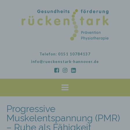
Skip
to
content
Telefon: 0151 10784137
info@rueckenstark-hannover.de
Progressive
Muskelentspannung (PMR)
– Ruhe als Fähigkeit