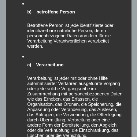
August 2026
b) betroffene Person
Juli 2026
Juni 2026
Betroffene Person ist jede identifizierte oder
Mai 2026
identifizierbare natürliche Person, deren
April 2026
personenbezogene Daten von dem für die
Verarbeitung Verantwortlichen verarbeitet
März 2026
werden.
Februar 2026
Januar 2026
c) Verarbeitung
Dezember 2025
November 2025
Verarbeitung ist jeder mit oder ohne Hilfe
Oktober 2025
automatisierter Verfahren ausgeführte Vorgang
September 2025
oder jede solche Vorgangsreihe im
Zusammenhang mit personenbezogenen Daten
August 2025
wie das Erheben, das Erfassen, die
Juli 2025
Organisation, das Ordnen, die Speicherung, die
Juni 2025
Anpassung oder Veränderung, das Auslesen,
das Abfragen, die Verwendung, die Offenlegung
Mai 2025
durch Übermittlung, Verbreitung oder eine
April 2025
andere Form der Bereitstellung, den Abgleich
oder die Verknüpfung, die Einschränkung, das
März 2025
Löschen oder die Vernichtung.