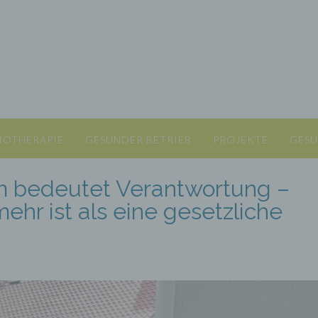
IOTHERAPIE
GESUNDER BETRIEB
PROJEKTE
GESU
 bedeutet Verantwortung –
r ist als eine gesetzliche