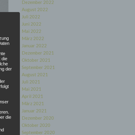
Dezember 2022
August 2022
Juli 2022
Juni 2022
Mai 2022
tzung
März 2022
Daten
Januar 2022
Dezember 2021
nte
 die
Oktober 2021
lche
September 2021
ung der
August 2021
der
Juli 2021
folgt
Mai 2021
April 2021
nser
März 2021
Januar 2021
eren.
er die
Dezember 2020
Oktober 2020
nd
September 2020