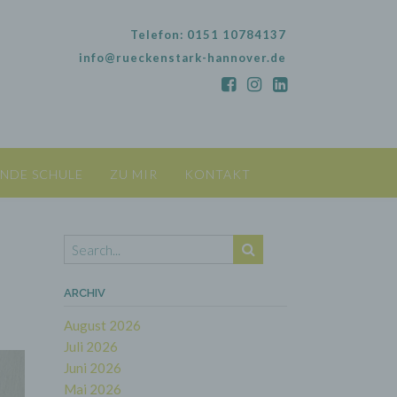
Telefon: 0151 10784137
info@rueckenstark-hannover.de
NDE SCHULE
ZU MIR
KONTAKT
ARCHIV
August 2026
Juli 2026
Juni 2026
Mai 2026